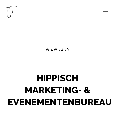
TOG
NAVI
WIE WIJ ZIJN
HIPPISCH
MARKETING- &
EVENEMENTENBUREAU