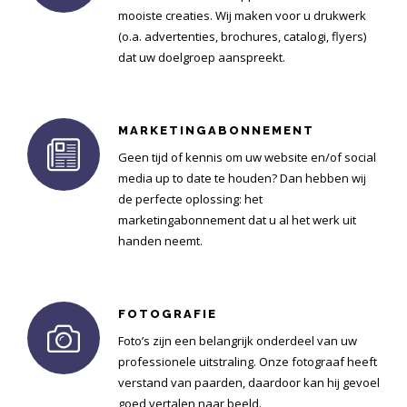
mooiste creaties. Wij maken voor u drukwerk
(o.a. advertenties, brochures, catalogi, flyers)
dat uw doelgroep aanspreekt.
MARKETINGABONNEMENT
Geen tijd of kennis om uw website en/of social
media up to date te houden? Dan hebben wij
de perfecte oplossing: het
marketingabonnement dat u al het werk uit
handen neemt.
FOTOGRAFIE
Foto’s zijn een belangrijk onderdeel van uw
professionele uitstraling. Onze fotograaf heeft
verstand van paarden, daardoor kan hij gevoel
goed vertalen naar beeld.