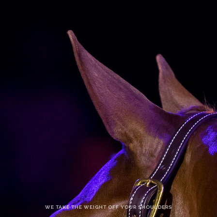
WE TAKE THE WEIGHT OFF YOUR SHOULDERS