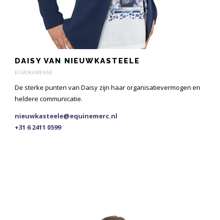
DAISY VAN NIEUWKASTEELE
EIGENARESSE
De sterke punten van Daisy zijn haar organisatievermogen en
heldere communicatie.
nieuwkasteele@equinemerc.nl
+31 6 2411 0599