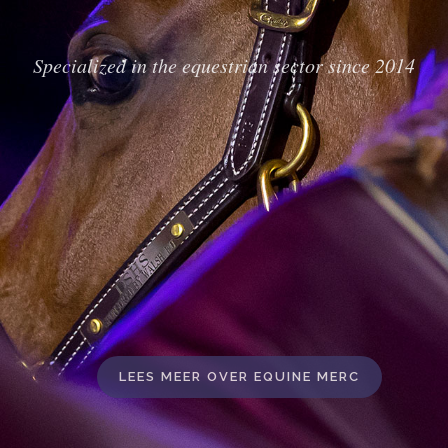
EVENTS
Specialized in the equestrian sector since 2014
LEES MEER OVER EQUINE MERC