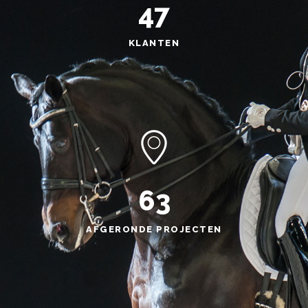
47
KLANTEN
63
AFGERONDE PROJECTEN