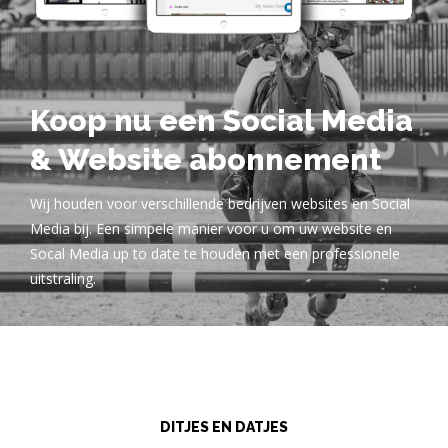
Koop nu een Social Media
& Website abonnement
Wij houden voor verschillende bedrijven websites en Social
Media bij. Een simpele manier voor u om uw website en
Socal Media up to date te houden met een professionele
uitstraling.
DITJES EN DATJES