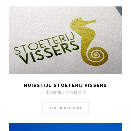
HUISSTIJL STOETERIJ VISSERS
HUISSTIJL / UITGELICHT
BEKIJK PROJECT