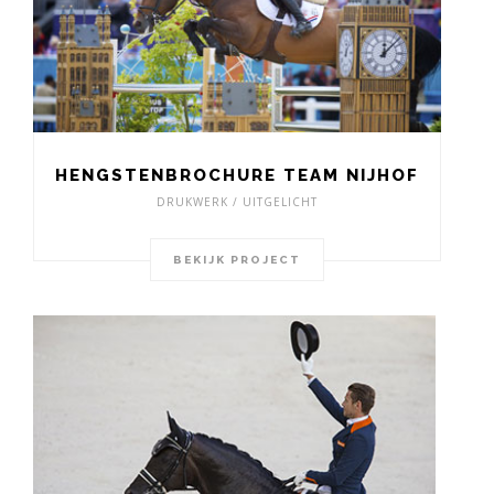
HENGSTENBROCHURE TEAM NIJHOF
DRUKWERK / UITGELICHT
BEKIJK PROJECT