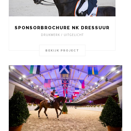
SPONSORBROCHURE NK DRESSUUR
DRUKWERK / UITGELICHT
BEKIJK PROJECT