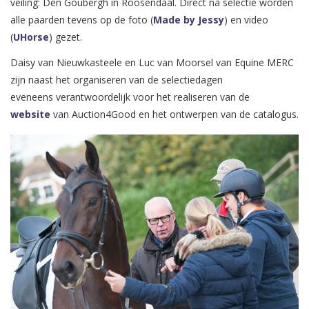
veiling: Den Goubergh in Roosendaal. Direct na selectie worden
alle paarden tevens op de foto (
Made by Jessy
) en video
(
UHorse
) gezet.
Daisy van Nieuwkasteele en Luc van Moorsel van Equine MERC
zijn naast het organiseren van de selectiedagen
eveneens verantwoordelijk voor het realiseren van de
website
van Auction4Good en het ontwerpen van de catalogus.