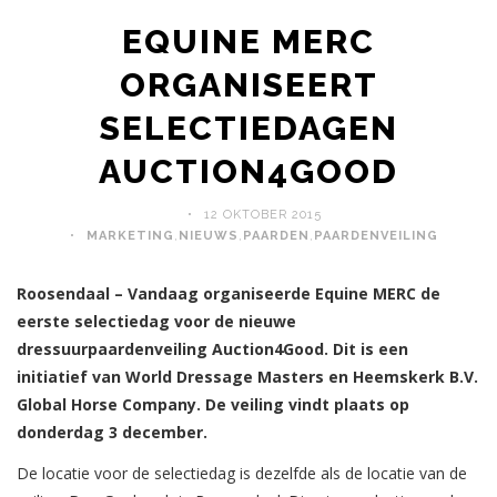
EQUINE MERC
ORGANISEERT
SELECTIEDAGEN
AUCTION4GOOD
12 OKTOBER 2015
MARKETING
,
NIEUWS
,
PAARDEN
,
PAARDENVEILING
Roosendaal – Vandaag organiseerde Equine MERC de
eerste selectiedag voor de nieuwe
dressuurpaardenveiling Auction4Good. Dit is een
initiatief van World Dressage Masters en Heemskerk B.V.
Global Horse Company. De veiling vindt plaats op
donderdag 3 december.
De locatie voor de selectiedag is dezelfde als de locatie van de