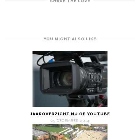
SHARE THE LOVE
YOU MIGHT ALSO LIKE
JAAROVERZICHT NU OP YOUTUBE
25 DECEMBER 2014