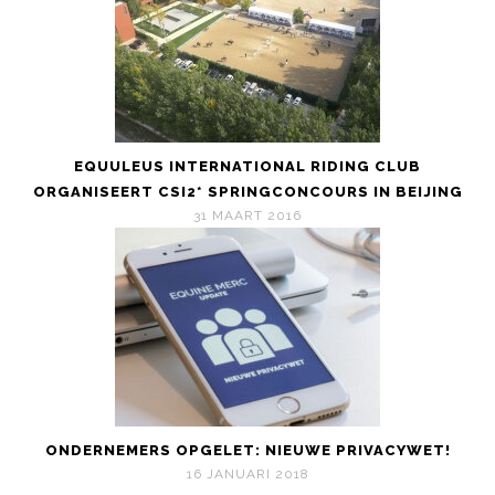
EQUULEUS INTERNATIONAL RIDING CLUB
ORGANISEERT CSI2* SPRINGCONCOURS IN BEIJING
31 MAART 2016
ONDERNEMERS OPGELET: NIEUWE PRIVACYWET!
16 JANUARI 2018