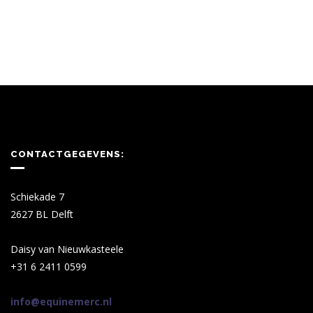
CONTACTGEGEVENS:
Schiekade 7
2627 BL Delft
Daisy van Nieuwkasteele
+31 6 2411 0599
info@equinemerc.nl