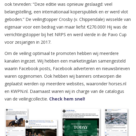
ook tevreden: “Deze editie was opnieuw geslaagd: veel
belangstelling, een internationaal koperspubliek en er werd vlot
geboden.” De veilingtopper Crosby (v. Chippendale) wisselde van
eigenaar voor een bedrag van maar liefst €270.000! Hij was de
verrichtingstopper bij het NRPS en werd vierde in de Pavo Cup
voor zesjarigen in 2017.
Om de veiling optimaal te promoten hebben wij meerdere
kanalen ingezet. Wij hebben een marketingplan samengesteld
waarin Facebook posts, Facebook adverteren en nieuwsbrieven
waren opgenomen. Ook hebben wij banners ontworpen die
geplaatst werden op meerdere websites, waaronder horses.nl
en KWPN.nl. Daarnaast waren wij in charge van de catalogus
van de veilingcollectie.
Check hem snel!