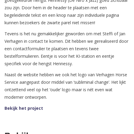
goedgekeurde hengst Hennessy (De Niro x Jazz) goed zichtbaar
zou zijn. Door hem in de header te plaatsen met een
begeleidende tekst en een knop naar zijn individuele pagina
kunnen bezoekers de zwarte parel niet missen!
Tevens is het nu gemakkelijker geworden om met Steffi of Jan
Verhagen in contact te komen. Dit hebben we gerealiseerd door
een contactformulier te plaatsen en tevens twee
bestelformulieren. Eentje is voor het KI-station en eentje
specifiek voor de hengst Hennessy.
Naast de website hebben we ook het logo van Verhagen Horse
Service aangepast door middel van ‘subliminal change’. Het lijkt
ontzettend veel op het ‘oude’ logo maar is nét even wat
moderner ontworpen.
Bekijk het project