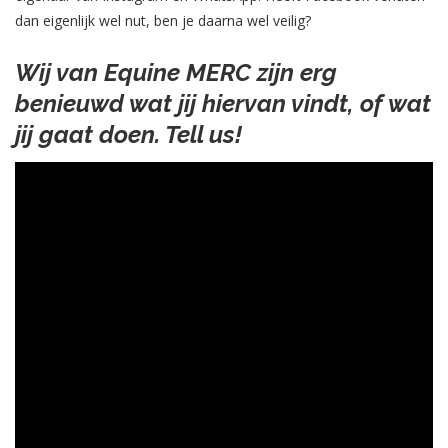
dan eigenlijk wel nut, ben je daarna wel veilig?
Wij van Equine MERC zijn erg
benieuwd wat jij hiervan vindt, of wat
jij gaat doen. Tell us!