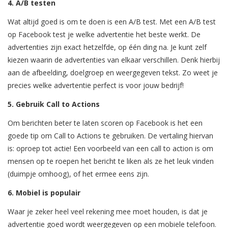
4. A/B testen
Wat altijd goed is om te doen is een A/B test. Met een A/B test
op Facebook test je welke advertentie het beste werkt. De
advertenties zijn exact hetzelfde, op één ding na. Je kunt zelf
kiezen waarin de advertenties van elkaar verschillen. Denk hierbij
aan de afbeelding, doelgroep en weergegeven tekst. Zo weet je
precies welke advertentie perfect is voor jouw bedrijf!
5. Gebruik Call to Actions
Om berichten beter te laten scoren op Facebook is het een
goede tip om Call to Actions te gebruiken. De vertaling hiervan
is: oproep tot actie! Een voorbeeld van een call to action is om
mensen op te roepen het bericht te liken als ze het leuk vinden
(duimpje omhoog), of het ermee eens zijn.
6. Mobiel is populair
Waar je zeker heel veel rekening mee moet houden, is dat je
advertentie goed wordt weergegeven op een mobiele telefoon.