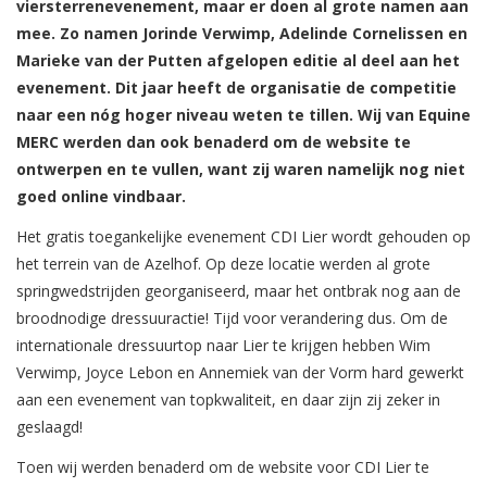
viersterrenevenement, maar er doen al grote namen aan
mee. Zo namen Jorinde Verwimp, Adelinde Cornelissen en
Marieke van der Putten afgelopen editie al deel aan het
evenement. Dit jaar heeft de organisatie de competitie
naar een nóg hoger niveau weten te tillen. Wij van Equine
MERC werden dan ook benaderd om de website te
ontwerpen en te vullen, want zij waren namelijk nog niet
goed online vindbaar.
Het gratis toegankelijke evenement CDI Lier wordt gehouden op
het terrein van de Azelhof. Op deze locatie werden al grote
springwedstrijden georganiseerd, maar het ontbrak nog aan de
broodnodige dressuuractie! Tijd voor verandering dus. Om de
internationale dressuurtop naar Lier te krijgen hebben Wim
Verwimp, Joyce Lebon en Annemiek van der Vorm hard gewerkt
aan een evenement van topkwaliteit, en daar zijn zij zeker in
geslaagd!
Toen wij werden benaderd om de website voor CDI Lier te