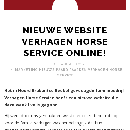
NIEUWE WEBSITE
VERHAGEN HORSE
SERVICE ONLINE!
26 JANUARI 2018
MARKETING
,
NIEUWS
,
PAARD
,
PAARDEN
,
VERHAGEN HORSE
SERVICE
Het in Noord Brabantse Boekel gevestigde familiebedrijf
Verhagen Horse Service heeft een nieuwe website die
deze week live is gegaan.
Hij werd door ons gemaakt en we zijn er ontzettend trots op.
Voor de familie Verhagen was het belangrijk dat hun