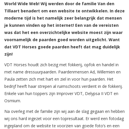
World Wide Web! Wij werden door de familie Van den
Tillaart benadert om een website te ontwikkelen. In deze
moderne tijd is het namelijk zeer belangrijk dat mensen
je kunnen vinden op het internet! Een van de vereisten
was dat het een overzichtelijke website moest zijn waar
voornamelijk de paarden goed worden uitgelicht. Want
dat VDT Horses goede paarden heeft dat mag duidelijk
zijn!
VDT Horses houdt zich bezig met fokkerij, opfok en handel in
met name dressuurpaarden. Paardenmensen Ad, Willemien en
Paula zetten zich met hart en ziel in voor hun paarden. Het
bedrijf heeft haar strepen al ruimschoots verdient in de fokkerij.
Enkele van hun toppers zijn Improver VDT, Delypsa II VDT en
Osmium.
Na overleg met de familie zijn wij aan de slag gegaan en hebben
wij ons hard ingezet voor een topresultaat. Er werd een fotodag
ingepland om de website te voorzien van goede foto’s en een