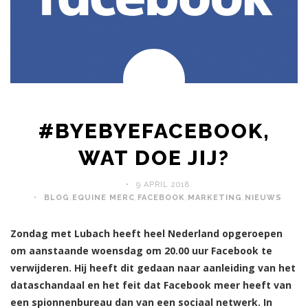
#BYEBYEFACEBOOK,
WAT DOE JIJ?
9 APRIL 2018
BLOG
,
EQUINE MERC
,
FACEBOOK
,
MARKETING
,
NIEUWS
Zondag met Lubach heeft heel Nederland opgeroepen
om aanstaande woensdag om 20.00 uur Facebook te
verwijderen. Hij heeft dit gedaan naar aanleiding van het
dataschandaal en het feit dat Facebook meer heeft van
een spionnenbureau dan van een sociaal netwerk. In