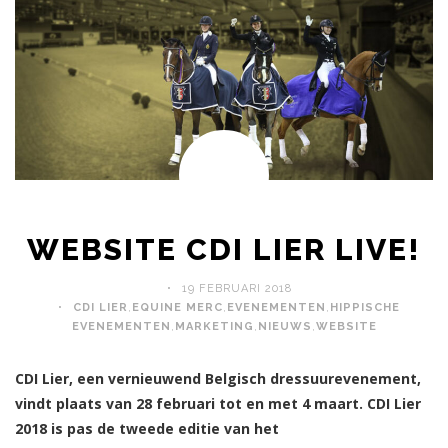
WEBSITE CDI LIER LIVE!
19 FEBRUARI 2018
CDI LIER
,
EQUINE MERC
,
EVENEMENTEN
,
HIPPISCHE
EVENEMENTEN
,
MARKETING
,
NIEUWS
,
WEBSITE
CDI Lier, een vernieuwend Belgisch dressuurevenement,
vindt plaats van 28 februari tot en met 4 maart. CDI Lier
2018 is pas de tweede editie van het