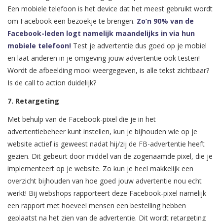
Een mobiele telefoon is het device dat het meest gebruikt wordt
om Facebook een bezoekje te brengen.
Zo’n 90% van de
Facebook-leden logt namelijk maandelijks in via hun
mobiele telefoon!
Test je advertentie dus goed op je mobiel
en laat anderen in je omgeving jouw advertentie ook testen!
Wordt de afbeelding mooi weergegeven, is alle tekst zichtbaar?
Is de call to action duidelijk?
7. Retargeting
Met behulp van de Facebook-pixel die je in het
advertentiebeheer kunt instellen, kun je bijhouden wie op je
website actief is geweest nadat hij/zij de FB-advertentie heeft
gezien. Dit gebeurt door middel van de zogenaamde pixel, die je
implementeert op je website. Zo kun je heel makkelijk een
overzicht bijhouden van hoe goed jouw advertentie nou echt
werkt! Bij webshops rapporteert deze Facebook-pixel namelijk
een rapport met hoeveel mensen een bestelling hebben
geplaatst na het zien van de advertentie. Dit wordt retargeting