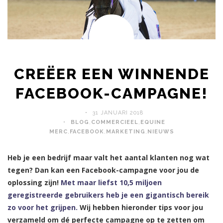
CREËER EEN WINNENDE
FACEBOOK-CAMPAGNE!
31 JANUARI 2018
BLOG
,
COMMERCIEEL
,
EQUINE
MERC
,
FACEBOOK
,
MARKETING
,
NIEUWS
Heb je een bedrijf maar valt het aantal klanten nog wat
tegen? Dan kan een Facebook-campagne voor jou de
oplossing zijn!
Met maar liefst 10,5 miljoen
geregistreerde gebruikers heb je een gigantisch bereik
zo voor het grijpen.
Wij hebben hieronder tips voor jou
verzameld om dé perfecte campagne op te zetten om