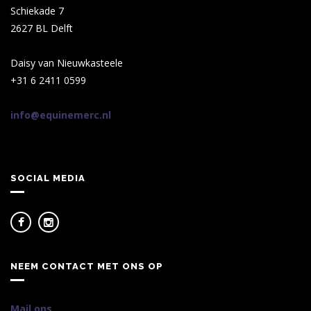
Schiekade 7
2627 BL Delft
Daisy van Nieuwkasteele
+31 6 2411 0599
info@equinemerc.nl
SOCIAL MEDIA
NEEM CONTACT MET ONS OP
Mail ons