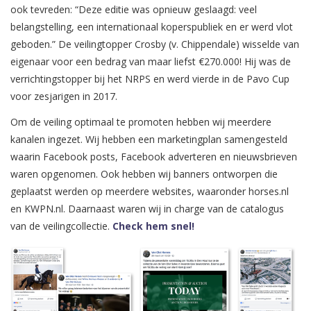
ook tevreden: “Deze editie was opnieuw geslaagd: veel
belangstelling, een internationaal koperspubliek en er werd vlot
geboden.” De veilingtopper Crosby (v. Chippendale) wisselde van
eigenaar voor een bedrag van maar liefst €270.000! Hij was de
verrichtingstopper bij het NRPS en werd vierde in de Pavo Cup
voor zesjarigen in 2017.
Om de veiling optimaal te promoten hebben wij meerdere
kanalen ingezet. Wij hebben een marketingplan samengesteld
waarin Facebook posts, Facebook adverteren en nieuwsbrieven
waren opgenomen. Ook hebben wij banners ontworpen die
geplaatst werden op meerdere websites, waaronder horses.nl
en KWPN.nl. Daarnaast waren wij in charge van de catalogus
van de veilingcollectie.
Check hem snel!