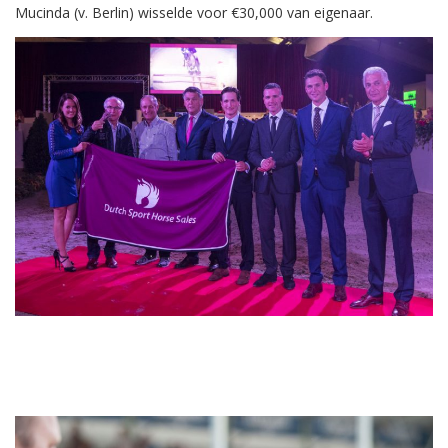
Mucinda (v. Berlin) wisselde voor €30,000 van eigenaar.