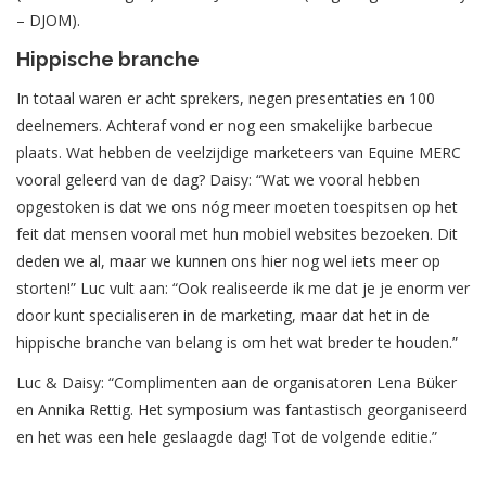
– DJOM).
Hippische branche
In totaal waren er acht sprekers, negen presentaties en 100
deelnemers. Achteraf vond er nog een smakelijke barbecue
plaats. Wat hebben de veelzijdige marketeers van Equine MERC
vooral geleerd van de dag? Daisy: “Wat we vooral hebben
opgestoken is dat we ons nóg meer moeten toespitsen op het
feit dat mensen vooral met hun mobiel websites bezoeken. Dit
deden we al, maar we kunnen ons hier nog wel iets meer op
storten!” Luc vult aan: “Ook realiseerde ik me dat je je enorm ver
door kunt specialiseren in de marketing, maar dat het in de
hippische branche van belang is om het wat breder te houden.”
Luc & Daisy: “Complimenten aan de organisatoren Lena Büker
en Annika Rettig. Het symposium was fantastisch georganiseerd
en het was een hele geslaagde dag! Tot de volgende editie.”