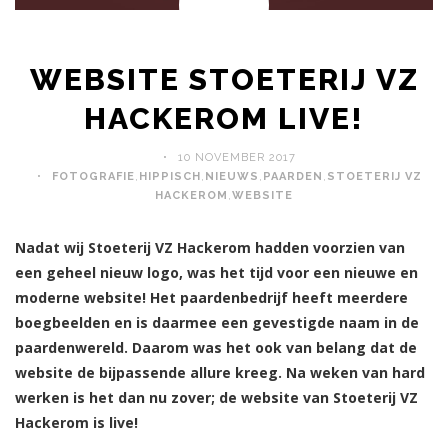
WEBSITE STOETERIJ VZ
HACKEROM LIVE!
10 NOVEMBER 2017
FOTOGRAFIE
,
HIPPISCH
,
NIEUWS
,
PAARDEN
,
STOETERIJ VZ
HACKEROM
,
WEBSITE
Nadat wij Stoeterij VZ Hackerom hadden voorzien van
een geheel nieuw logo, was het tijd voor een nieuwe en
moderne website! Het paardenbedrijf heeft meerdere
boegbeelden en is daarmee een gevestigde naam in de
paardenwereld. Daarom was het ook van belang dat de
website de bijpassende allure kreeg. Na weken van hard
werken is het dan nu zover; de website van Stoeterij VZ
Hackerom is live!