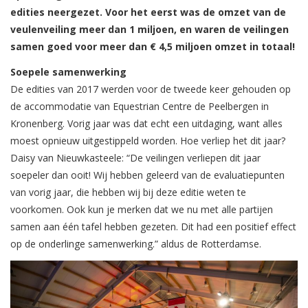
edities neergezet. Voor het eerst was de omzet van de
veulenveiling meer dan 1 miljoen, en waren de veilingen
samen goed voor meer dan € 4,5 miljoen omzet in totaal!
Soepele samenwerking
De edities van 2017 werden voor de tweede keer gehouden op
de accommodatie van Equestrian Centre de Peelbergen in
Kronenberg. Vorig jaar was dat echt een uitdaging, want alles
moest opnieuw uitgestippeld worden. Hoe verliep het dit jaar?
Daisy van Nieuwkasteele: “De veilingen verliepen dit jaar
soepeler dan ooit! Wij hebben geleerd van de evaluatiepunten
van vorig jaar, die hebben wij bij deze editie weten te
voorkomen. Ook kun je merken dat we nu met alle partijen
samen aan één tafel hebben gezeten. Dit had een positief effect
op de onderlinge samenwerking.” aldus de Rotterdamse.