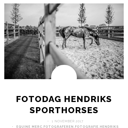
FOTODAG HENDRIKS
SPORTHORSES
1 NOVEMBER 2017
EQUINE MERC
,
FOTOGRAFEREN
,
FOTOGRAFIE
,
HENDRIKS