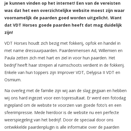
je kunnen vinden op het internet! Een van de vereisten
was dat het een overzichtelijke website moest zijn waar
voornamelijk de paarden goed worden uitgelicht. Want
dat VDT Horses goede paarden heeft dat mag duidelijk
zijn!
VDT Horses houdt zich bezig met fokkerij, opfok en handel in
met name dressuurpaarden. Paardenmensen Ad, Willemien en
Paula zetten zich met hart en ziel in voor hun paarden. Het
bedrijf heeft haar strepen al ruimschoots verdient in de fokkerij.
Enkele van hun toppers zijn Improver VDT, Delypsa II VDT en
Osmium.
Na overleg met de familie zijn wij aan de slag gegaan en hebben
wij ons hard ingezet voor een topresultaat. Er werd een fotodag
ingepland om de website te voorzien van goede foto’s en een
sfeerimpressie. Mede hierdoor is de website nu een perfecte
weerspiegeling van het bedrijf. Door de speciaal door ons
ontwikkelde paardenplugin is alle informatie over de paarden