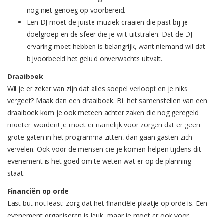
nog niet genoeg op voorbereid.
Een DJ moet de juiste muziek draaien die past bij je
doelgroep en de sfeer die je wilt uitstralen. Dat de DJ
ervaring moet hebben is belangrijk, want niemand wil dat
bijvoorbeeld het geluid onverwachts uitvalt.
Draaiboek
Wil je er zeker van zijn dat alles soepel verloopt en je niks
vergeet? Maak dan een draaiboek. Bij het samenstellen van een
draaiboek kom je ook meteen achter zaken die nog geregeld
moeten worden! Je moet er namelijk voor zorgen dat er geen
grote gaten in het programma zitten, dan gaan gasten zich
vervelen. Ook voor de mensen die je komen helpen tijdens dit
evenement is het goed om te weten wat er op de planning
staat.
Financiën op orde
Last but not least: zorg dat het financiële plaatje op orde is. Een
evenement organiseren is leuk, maar je moet er ook voor