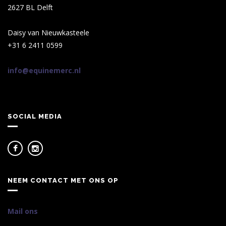
2627 BL Delft
Daisy van Nieuwkasteele
+31 6 2411 0599
info@equinemerc.nl
SOCIAL MEDIA
NEEM CONTACT MET ONS OP
Mail ons