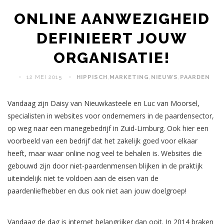
ONLINE AANWEZIGHEID
DEFINIEERT JOUW
ORGANISATIE!
12 MEI 2015
HIPPISCH
,
MARKETING
,
NIEUWS
,
PAARDEN
Vandaag zijn Daisy van Nieuwkasteele en Luc van Moorsel,
specialisten in websites voor ondernemers in de paardensector,
op weg naar een manegebedrijf in Zuid-Limburg. Ook hier een
voorbeeld van een bedrijf dat het zakelijk goed voor elkaar
heeft, maar waar online nog veel te behalen is. Websites die
gebouwd zijn door niet-paardenmensen blijken in de praktijk
uiteindelijk niet te voldoen aan de eisen van de
paardenliefhebber en dus ook niet aan jouw doelgroep!
.
Vandaag de dag is internet belangrijker dan ooit. In 2014 braken