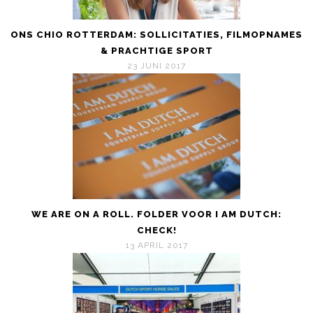
ONS CHIO ROTTERDAM: SOLLICITATIES, FILMOPNAMES
& PRACHTIGE SPORT
23 JUNI 2017
WE ARE ON A ROLL. FOLDER VOOR I AM DUTCH:
CHECK!
13 APRIL 2017