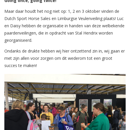
Going once, going twice!
Maar daar houdt het nog niet op: 1, 2 en 3 oktober vinden de
Dutch Sport Horse Sales en Limburgse Veulenveiling plaats! Luc
en Daisy hebben de organisatie in handen van deze welbekende
paardenveilingen, die in opdracht van Stal Hendrix worden
georganiseerd.
Ondanks de drukte hebben wij hier ontzettend zin in, wij gaan er
met zijn allen voor zorgen om dit wederom tot een groot
succes te maken!