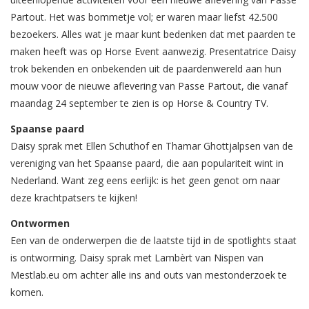
Partout. Het was bommetje vol; er waren maar liefst 42.500
bezoekers. Alles wat je maar kunt bedenken dat met paarden te
maken heeft was op Horse Event aanwezig. Presentatrice Daisy
trok bekenden en onbekenden uit de paardenwereld aan hun
mouw voor de nieuwe aflevering van Passe Partout, die vanaf
maandag 24 september te zien is op Horse & Country TV.
Spaanse paard
Daisy sprak met Ellen Schuthof en Thamar Ghottjalpsen van de
vereniging van het Spaanse paard, die aan populariteit wint in
Nederland. Want zeg eens eerlijk: is het geen genot om naar
deze krachtpatsers te kijken!
Ontwormen
Een van de onderwerpen die de laatste tijd in de spotlights staat
is ontworming. Daisy sprak met Lambèrt van Nispen van
Mestlab.eu om achter alle ins and outs van mestonderzoek te
komen.