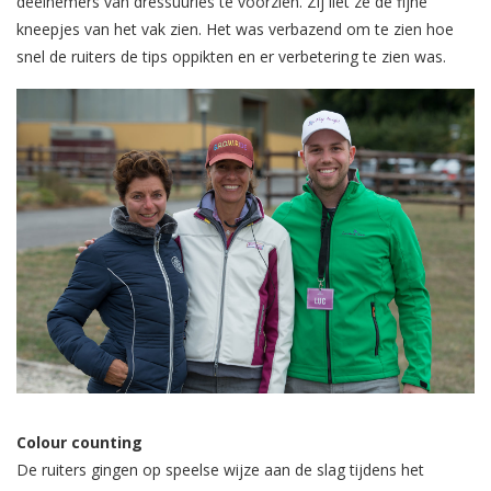
deelnemers van dressuurles te voorzien. Zij liet ze de fijne
kneepjes van het vak zien. Het was verbazend om te zien hoe
snel de ruiters de tips oppikten en er verbetering te zien was.
Colour counting
De ruiters gingen op speelse wijze aan de slag tijdens het