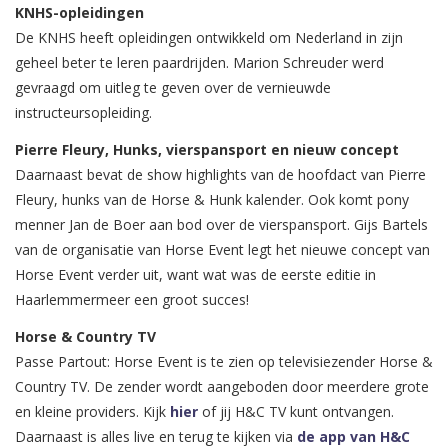
KNHS-opleidingen
De KNHS heeft opleidingen ontwikkeld om Nederland in zijn
geheel beter te leren paardrijden. Marion Schreuder werd
gevraagd om uitleg te geven over de vernieuwde
instructeursopleiding.
Pierre Fleury, Hunks, vierspansport en nieuw concept
Daarnaast bevat de show highlights van de hoofdact van Pierre
Fleury, hunks van de Horse & Hunk kalender. Ook komt pony
menner Jan de Boer aan bod over de vierspansport. Gijs Bartels
van de organisatie van Horse Event legt het nieuwe concept van
Horse Event verder uit, want wat was de eerste editie in
Haarlemmermeer een groot succes!
Horse & Country TV
Passe Partout: Horse Event is te zien op televisiezender Horse &
Country TV. De zender wordt aangeboden door meerdere grote
en kleine providers. Kijk
hier
of jij H&C TV kunt ontvangen.
Daarnaast is alles live en terug te kijken via
de app van H&C