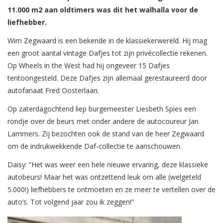
11.000 m2 aan oldtimers was dit het walhalla voor de
liefhebber.
Wim Zegwaard is een bekende in de klassiekerwereld. Hij mag
een groot aantal vintage Dafjes tot zijn privécollectie rekenen.
Op Wheels in the West had hij ongeveer 15 Dafjes
tentoongesteld. Deze Dafjes zijn allemaal gerestaureerd door
autofanaat Fred Oosterlaan.
Op zaterdagochtend liep burgemeester Liesbeth Spies een
rondje over de beurs met onder andere de autocoureur Jan
Lammers. Zij bezochten ook de stand van de heer Zegwaard
om de indrukwekkende Daf-collectie te aanschouwen.
Daisy: “Het was weer een hele nieuwe ervaring, deze klassieke
autobeurs! Maar het was ontzettend leuk om alle (welgeteld
5.000!) liefhebbers te ontmoeten en ze meer te vertellen over de
auto’s. Tot volgend jaar zou ik zeggen!”