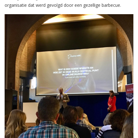
organisatie dat werd gevolgd door een gezellige barbecue.