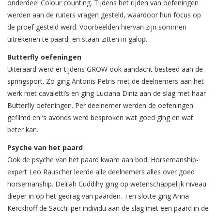
onderdeel Colour counting. Tijdens het rijden van oefeningen
werden aan de ruiters vragen gesteld, waardoor hun focus op
de proef gesteld werd. Voorbeelden hiervan zijn sommen
uitrekenen te paard, en staan-zitten in galop.
Butterfly oefeningen
Uiteraard werd er tijdens GROW ook aandacht besteed aan de
springsport. Zo ging Antonis Petris met de deelnemers aan het
werk met cavaletti’s en ging Luciana Diniz aan de slag met haar
Butterfly oefeningen. Per deelnemer werden de oefeningen
gefilmd en ’s avonds werd besproken wat goed ging en wat
beter kan.
Psyche van het paard
Ook de psyche van het paard kwam aan bod. Horsemanship-
expert Leo Rauscher leerde alle deelnemers alles over goed
horsemanship. Delilah Cuddihy ging op wetenschappelijk niveau
dieper in op het gedrag van paarden. Ten slotte ging Anna
Kerckhoff de Sacchi per individu aan de slag met een paard in de