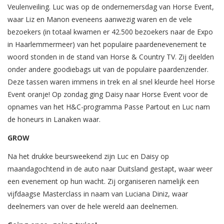
Veulenveiling. Luc was op de ondernemersdag van Horse Event,
waar Liz en Manon eveneens aanwezig waren en de vele
bezoekers (in totaal kwamen er 42.500 bezoekers naar de Expo
in Haarlemmermeer) van het populaire paardenevenement te
woord stonden in de stand van Horse & Country TV. Zij deelden
onder andere goodiebags uit van de populaire paardenzender.
Deze tassen waren immens in trek en al snel kleurde heel Horse
Event oranje! Op zondag ging Daisy naar Horse Event voor de
opnames van het H&C-programma Passe Partout en Luc nam
de honeurs in Lanaken waar.
GROW
Na het drukke beursweekend zijn Luc en Daisy op
maandagochtend in de auto naar Duitsland gestapt, waar weer
een evenement op hun wacht. Zij organiseren namelijk een
vijfdaagse Masterclass in naam van Luciana Diniz, waar
deelnemers van over de hele wereld aan deelnemen.