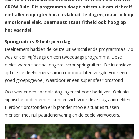
GROW Ride. Dit programma daagt ruiters uit om zichzelf
niet alleen op rijtechnisch vlak uit te dagen, maar ook op
emotioneel vlak. Daarnaast staat fitheid ook hoog op
het vaandel.
Springruiters & bedrijven dag
Deelnemers hadden de keuze uit verschillende programma’s. Zo
was er een vijfdaags en een tweedaags programma. Deze
clinics waren speciaal opgezet voor springruiters. De intensieve
tijd die de deelnemers samen doorbrachten zorgde voor een
goed groepsgevoel, waardoor er een super sfeer ontstond.
Ook was er een speciale dag ingericht voor bedrijven. Ook niet-
hippische ondernemers konden zich voor deze dag aanmelden.
Hierdoor ontstonden er bijzonder mooie situaties tussen
mensen met nul paardenervaring en de edele viervoeters.