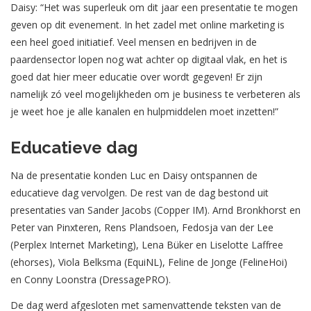
Daisy: “Het was superleuk om dit jaar een presentatie te mogen
geven op dit evenement. In het zadel met online marketing is
een heel goed initiatief. Veel mensen en bedrijven in de
paardensector lopen nog wat achter op digitaal vlak, en het is
goed dat hier meer educatie over wordt gegeven! Er zijn
namelijk zó veel mogelijkheden om je business te verbeteren als
je weet hoe je alle kanalen en hulpmiddelen moet inzetten!”
Educatieve dag
Na de presentatie konden Luc en Daisy ontspannen de
educatieve dag vervolgen. De rest van de dag bestond uit
presentaties van Sander Jacobs (Copper IM). Arnd Bronkhorst en
Peter van Pinxteren, Rens Plandsoen, Fedosja van der Lee
(Perplex Internet Marketing), Lena Büker en Liselotte Laffree
(ehorses), Viola Belksma (EquiNL), Feline de Jonge (FelineHoi)
en Conny Loonstra (DressagePRO).
De dag werd afgesloten met samenvattende teksten van de