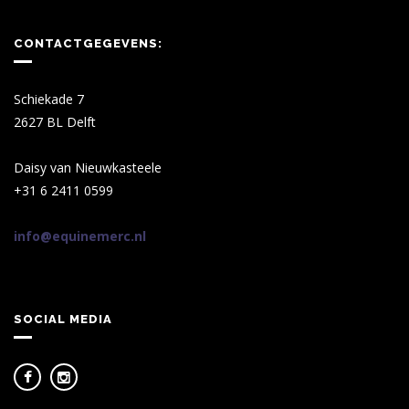
CONTACTGEGEVENS:
Schiekade 7
2627 BL Delft
Daisy van Nieuwkasteele
+31 6 2411 0599
info@equinemerc.nl
SOCIAL MEDIA