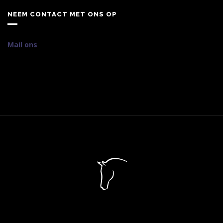
NEEM CONTACT MET ONS OP
Mail ons