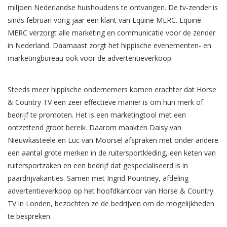
miljoen Nederlandse huishoudens te ontvangen. De tv-zender is
sinds februari vorig jaar een klant van Equine MERC. Equine
MERC verzorgt alle marketing en communicatie voor de zender
in Nederland. Daarnaast zorgt het hippische evenementen- en
marketingbureau ook voor de advertentieverkoop.
.
Steeds meer hippische ondernemers komen erachter dat Horse
& Country TV een zeer effectieve manier is om hun merk of
bedrijf te promoten. Het is een marketingtool met een
ontzettend groot bereik. Daarom maakten Daisy van
Nieuwkasteele en Luc van Moorsel afspraken met onder andere
een aantal grote merken in de ruitersportkleding, een keten van
ruitersportzaken en een bedrijf dat gespecialiseerd is in
paardrijvakanties. Samen met Ingrid Pountney, afdeling
advertentieverkoop op het hoofdkantoor van Horse & Country
TV in Londen, bezochten ze de bedrijven om de mogelijkheden
te bespreken.